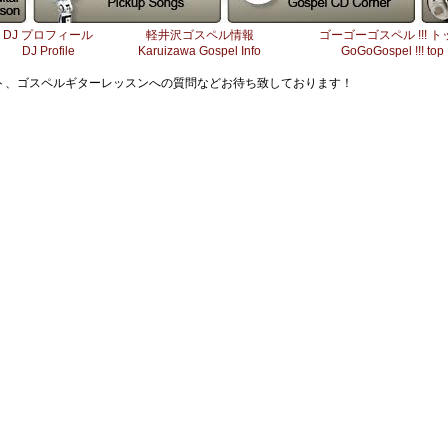
DJ プロフィール
軽井沢ゴスペル情報
ゴーゴーゴスペル !!! ト
DJ Profile
Karuizawa Gospel Info
GoGoGospel !!! top
ト、ゴスペルギターレッスンへの質問などお待ち致しております！